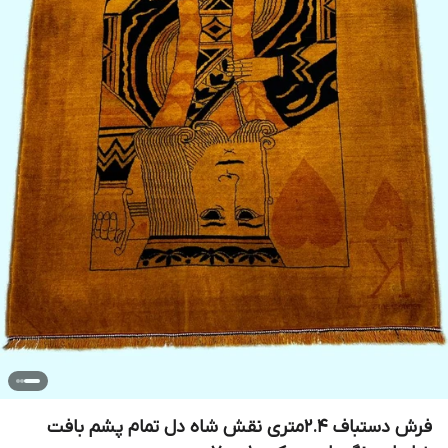
فرش دستباف 2.4متری نقش شاه دل تمام پشم بافت