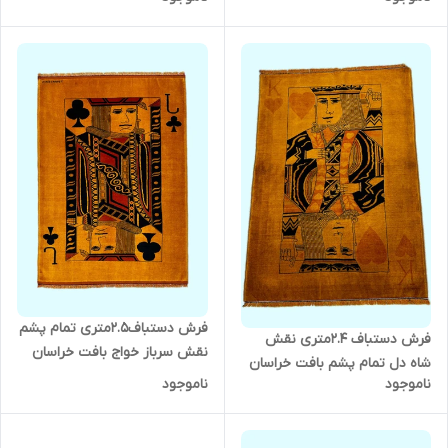
کد 0700489
فرش دستباف2.5متری تمام پشم
فرش دستباف 2.4متری نقش
نقش سرباز خواج بافت خراسان
شاه دل تمام پشم بافت خراسان
رنگ طبیعی کد 0700009
ناموجود
ناموجود
رنگ طبیعی کد 0700010