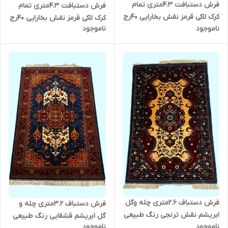
فرش دستبافت 4.3متری تمام
فرش دستبافت 4.3متری تمام
کرک لاکی قرمز نقش بخارایی 40رج
کرک لاکی قرمز نقش بخارایی 40رج
ناموجود
ناموجود
رنگ طبیعی کد 0600131
رنگ طبیعی کد 0600128
فرش دستباف 2.6متری چله وگل
فرش دستباف 3.2متری چله و
ابریشم نقش ترنجی رنگ طبیعی
گل ابریشم قشقایی رنگ طبیعی
ناموجود
ناموجود
کد 0700094