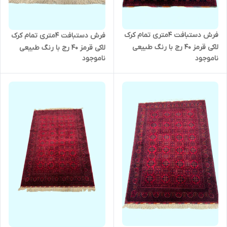
فرش دستبافت 4متری تمام کرک
فرش دستبافت 4متری تمام کرک
لاکی قرمز 40 رج با رنگ طبیعی
لاکی قرمز 40 رج با رنگ طبیعی
ناموجود
ناموجود
نقش بخارایی کد 0600129
نقش بخارایی کد 0600130