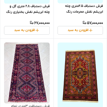
فرش دستباف 2.5متری چله
فرش دستباف 2.8 متری گل و
ابریشم نقش محرمات رنگ
چله ابریشم نقش بختیاری رنگ
طبیعی کد 0700098
طبیعی کد 0700097
67,000,000
57,000,000
افزودن به سبد
افزودن به سبد
فرش دستبافت 3متری تمام