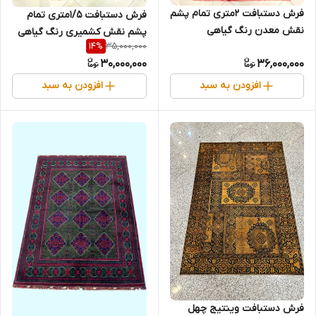
فرش دستبافت 2متری تمام پشم
فرش دستبافت 1/5متری تمام
نقش معدن رنگ گیاهی
پشم نقش کشمیری رنگ گیاهی
35,000,000
14
%
کد0700756
کد0700663
30,000,000
36,000,000
افزودن به سبد
افزودن به سبد
فرش دستبافت وینتیج چهل