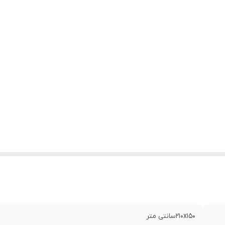
210x150سانتی متر