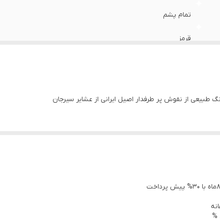
تمام پشم
قرمز
 %