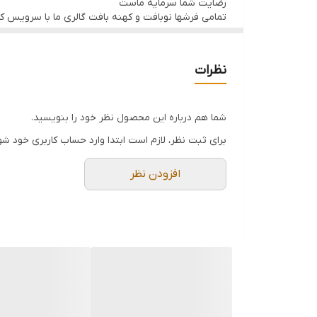
رضایت شما سرمایه ماست
🔎 اگر به دنبال خرید
فرش دستبافت پشم دستریس با ر
تمامی فرشها نوبافت و کهنه بافت گالری ما با سرویس 
📞 جهت بازدید و هماهنگی تماس بگیرید.
نظرات
شما هم درباره این محصول نظر خود را بنویسید.
برای ثبت نظر، لازم است ابتدا وارد حساب کاربری خود شو
افزودن نظر