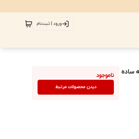
ورود | ثبت‌نام
یه ساده
ناموجود
دیدن محصولات مرتبط