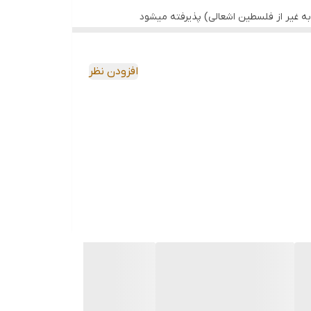
ه غیر از فلسطین اشعالی) پذیرفته میشود
افزودن نظر