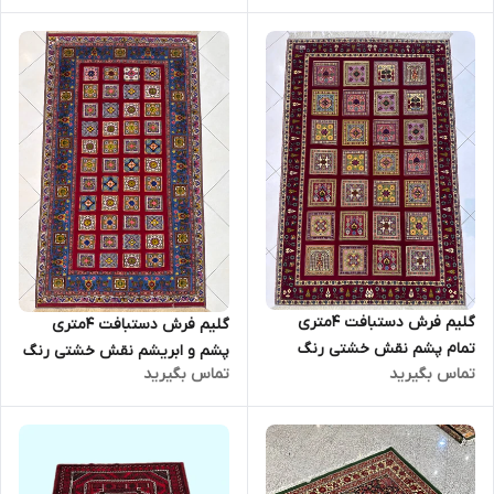
گلیم فرش دستبافت 4متری
گلیم فرش دستبافت 4متری
تمام پشم نقش خشتی رنگ
پشم و ابریشم نقش خشتی رنگ
تماس بگیرید
تماس بگیرید
گیاهی کد0700039
گیاهی کد0700033