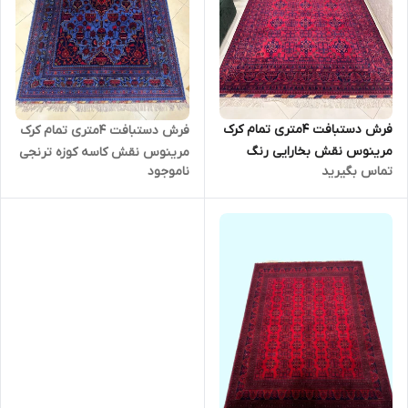
فرش دستبافت 4متری تمام کرک
فرش دستبافت 4متری تمام کرک
مرینوس نقش بخارایی رنگ
مرینوس نقش کاسه کوزه ترنجی
تماس بگیرید
ناموجود
گیاهی کد 0600150
رنگ گیاهی کد 0600152