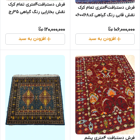
فرش دستبافت4متری تمام کرک
فرش دستبافت4متری تمام کرک
نقش بخارایی رنگ گیاهی 35رج
نقش قابی رنگ گیاهی کد0600168
کد0600169
120,000,000
106,000,000
افزودن به سبد
افزودن به سبد
فرش دستبافت 4متری پشم