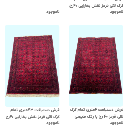
ساده رنگ گیاهی کد 0600158
کرک لاکی قرمز نقش بخارایی 40رج
ناموجود
ناموجود
رنگ طبیعی کد 0600128
فرش دستبافت 4متری تمام کرک
فرش دستبافت 4.3متری تمام
لاکی قرمز 40 رج با رنگ طبیعی
کرک لاکی قرمز نقش بخارایی 40رج
ناموجود
ناموجود
نقش بخارایی کد 0600129
رنگ طبیعی کد 0600131