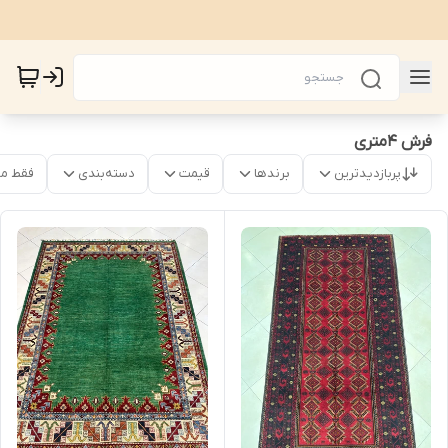
فرش 4متری
پربازدیدترین
برندها
قیمت
دسته‌بندی
فقط م