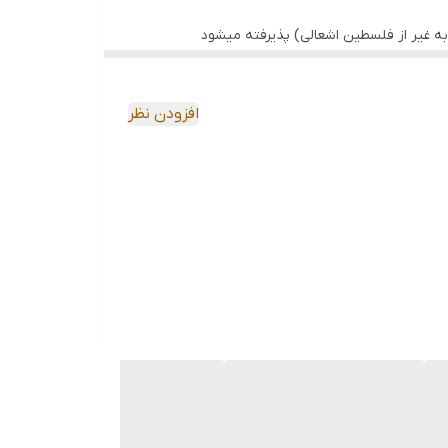
ه غیر از فلسطین اشعالی) پذیرفته میشود
افزودن نظر