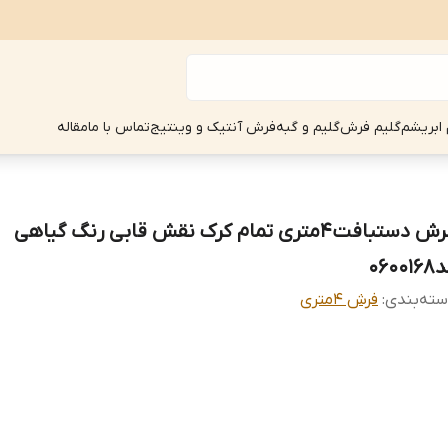
 ابریشم
گلیم فرش
گلیم و گبه
فرش آنتیک و وینتیج
تماس با ما
مقاله
فرش دستبافت4متری تمام کرک نقش قابی رنگ گیاهی
06001
ته‌بندی
:
فرش 4متری