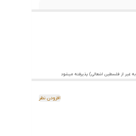
ه غیر از فلسطین اشعالی) پذیرفته میشود
افزودن نظر